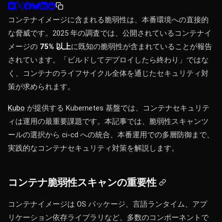
コンテナイメージに含まれる脆弱性は、本番環境への直接的
な脅威です。2025 年の調査では、公開されているコンテナイ
メージの
75% 以上
に既知の脆弱性が含まれていることが報告
されています。「ビルドしてデプロイしたら終わり」ではな
く、コンテナのライフサイクル全体を通じたセキュリティ対
策が求められます。
Kubo
が提供する Kubernetes 基盤では、コンテナセキュリテ
ィは運用の最重要課題です。本記事では、脆弱性スキャンツ
ールの選択から ci-cd への統合、本番運用での多層防御まで、
実践的なコンテナセキュリティ対策を解説します。
コンテナ脆弱性スキャンの重要性
コンテナイメージは OS パッケージ、言語ランタイム、アプ
リケーション依存ライブラリなど、多数のコンポーネントで