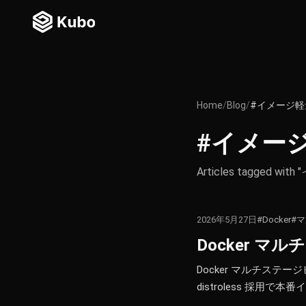
Home
/
Blog
/
#イメージ軽
#イメー
Articles tagged w
2026年5月27日
#Docker
#
Docker 
Docker マルチス
distroless 採用