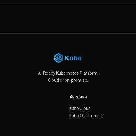
AI-Ready Kubernetes Platform.
Cloud or on-premise.
Services
Kubo Cloud
Kubo On-Premise