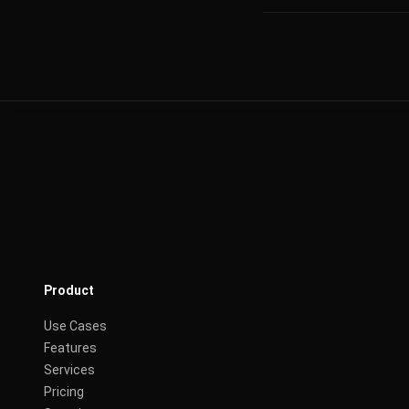
Product
Use Cases
Features
Services
Pricing