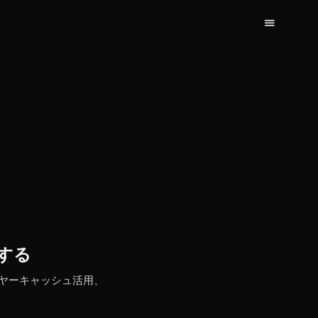
化する
イヤーキャッシュ活用、