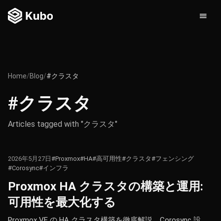
Home
/
Blog
/
#クラスタ
#クラスタ
Articles tagged with "クラスタ"
2026年5月27日
#Proxmox
#HA
#高可用性
#クラスタ
#フェンシング
#Corosync
#インフラ
Proxmox HA クラスタの構築と運用:
可用性を最大化する
Proxmox VE の HA クラスタ構築を徹底解説。Corosync 設