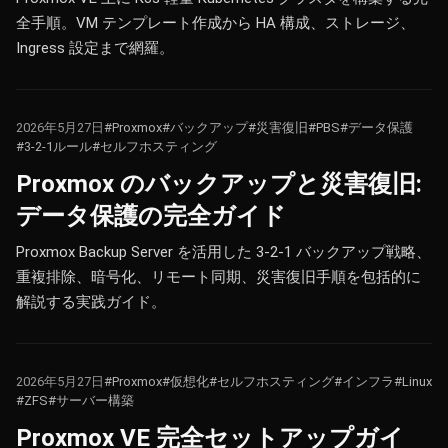
全手順。VM テンプレート作成から HA 構成、ストレージ、
Ingress 設定まで網羅。
2026年5月27日
#Proxmox
#バックアップ
#災害復旧
#PBS
#データ保護
#3-2-1ルール
#セルフホスティング
Proxmox のバックアップと災害復旧:
データ保護の完全ガイド
Proxmox Backup Server を活用した 3-2-1 バックアップ戦略、
重複排除、暗号化、リモート同期、災害復旧手順を包括的に
解説する実践ガイド。
2026年5月27日
#Proxmox
#仮想化
#セルフホスティング
#インフラ
#Linux
#ZFS
#サーバー構築
Proxmox VE 完全セットアップガイ