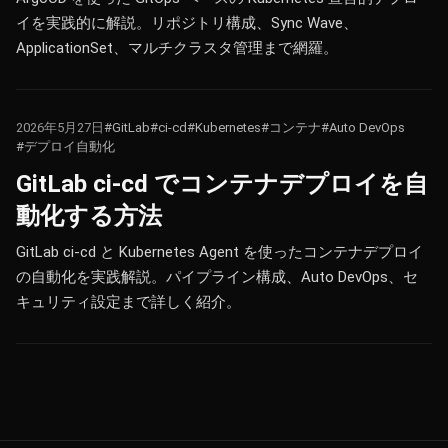
イを実践的に解説。リポジトリ構成、Sync Wave、
ApplicationSet、マルチクラスタ管理まで網羅。
2026年5月27日
#GitLab
#ci-cd
#Kubernetes
#コンテナ
#Auto DevOps
#デプロイ自動化
GitLab ci-cd でコンテナデプロイを自
動化する方法
GitLab ci-cd と Kubernetes Agent を使ったコンテナデプロイ
の自動化を実践解説。パイプライン構成、Auto DevOps、セ
キュリティ設定まで詳しく紹介。