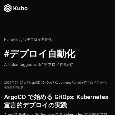
Home
/
Blog
/
#デプロイ自動化
#デプロイ自動化
Articles tagged with "デプロイ自動化"
2026年5月27日
#ArgoCD
#GitOps
#Kubernetes
#ci-cd
#デプロイ自動化
#宣言的管理
ArgoCD で始める GitOps: Kubernetes
宣言的デプロイの実践
ArgoCD を使った GitOps ベースの Kubernetes 宣言的デプロ