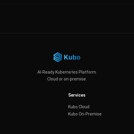
AI-Ready Kubernetes Platform.
Cloud or on-premise.
Services
Kubo Cloud
Kubo On-Premise