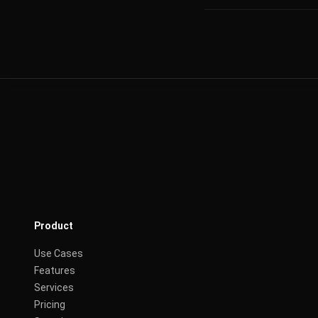
Product
Use Cases
Features
Services
Pricing