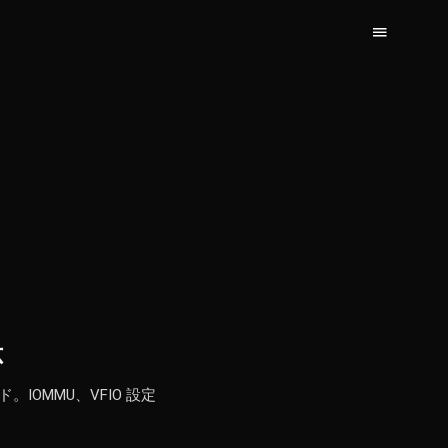
応
ド。IOMMU、VFIO 設定