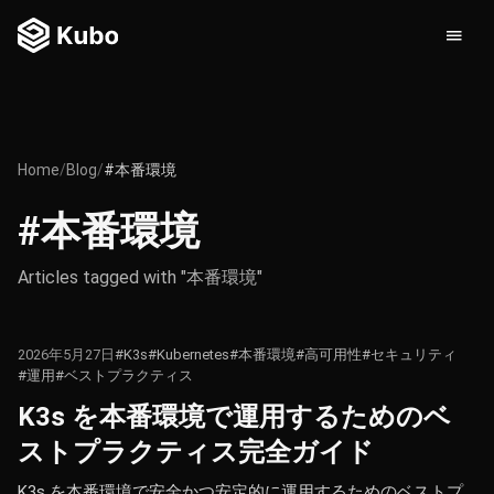
Home
/
Blog
/
#本番環境
#本番環境
Articles tagged with "本番環境"
2026年5月27日
#K3s
#Kubernetes
#本番環境
#高可用性
#セキュリティ
#運用
#ベストプラクティス
K3s を本番環境で運用するためのベ
ストプラクティス完全ガイド
K3s を本番環境で安全かつ安定的に運用するためのベストプ