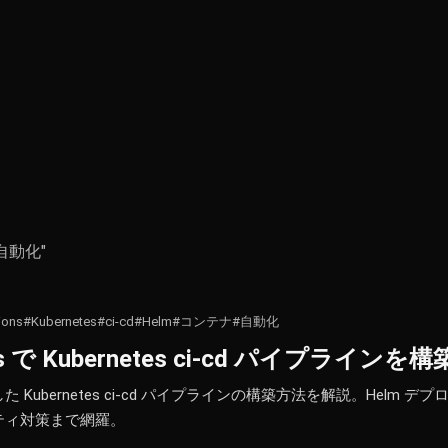
 "自動化"
ions
#Kubernetes
#ci-cd
#Helm
#コンテナ
#自動化
ions で Kubernetes ci-cd パイプラインを
を活用した Kubernetes ci-cd パイプラインの構築方法を解説。Helm 
ティ対策まで網羅。