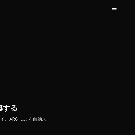
構築する
デプロイ、ARC による自動ス