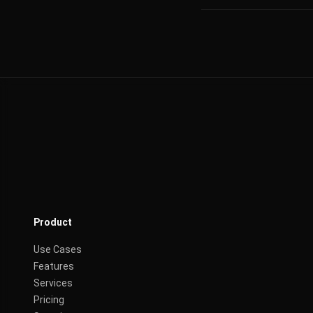
Product
Use Cases
Features
Services
Pricing