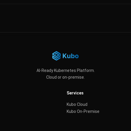
AI-Ready Kubernetes Platform.
Cloud or on-premise.
Services
Kubo Cloud
Kubo On-Premise