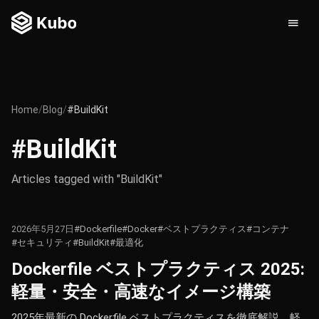
Home
/
Blog
/
#BuildKit
#BuildKit
Articles tagged with "BuildKit"
2026年5月27日
#Dockerfile
#Docker
#ベストプラクティス
#コンテナ
#セキュリティ
#BuildKit
#最適化
Dockerfile ベストプラクティス 2025:
軽量・安全・高速なイメージ構築
2025年最新の Dockerfile ベストプラクティスを徹底解説。軽