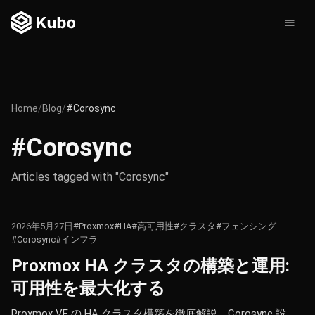
Home
/
Blog
/
#Corosync
#Corosync
Articles tagged with "Corosync"
2026年5月27日
#Proxmox
#HA
#高可用性
#クラスタ
#フェンシング
#Corosync
#インフラ
Proxmox HA クラスタの構築と運用:
可用性を最大化する
Proxmox VE の HA クラスタ構築を徹底解説。Corosync 設