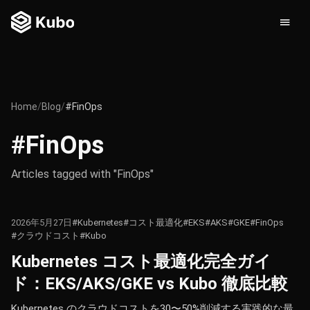
Home
/
Blog
/
#FinOps
#FinOps
Articles tagged with "FinOps"
2026年5月27日
#Kubernetes
#コスト最適化
#EKS
#AKS
#GKE
#FinOps
#クラウドコスト
#Kubo
Kubernetes コスト最適化完全ガイ
ド：EKS/AKS/GKE vs Kubo 徹底比較
Kubernetes のクラウドコストを30〜50%削減する実践的な最