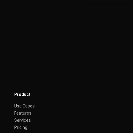
Product
Use Cases
Features
Services
Pricing