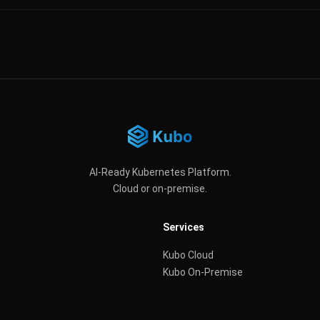
AI-Ready Kubernetes Platform.
Cloud or on-premise.
Services
Kubo Cloud
Kubo On-Premise