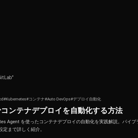
GitLab"
cd
#Kubernetes
#コンテナ
#Auto DevOps
#デプロイ自動化
i-cd でコンテナデプロイを自動化する方法
 Kubernetes Agent を使ったコンテナデプロイの自動化を実践解説。パイ
ィ設定まで詳しく紹介。