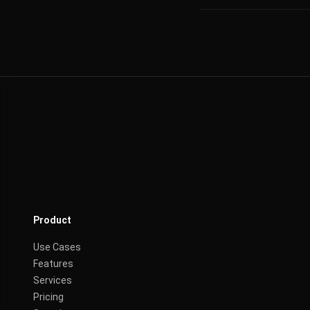
Product
Use Cases
Features
Services
Pricing