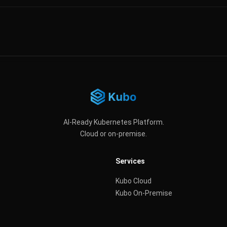
AI-Ready Kubernetes Platform.
Cloud or on-premise.
Services
Kubo Cloud
Kubo On-Premise