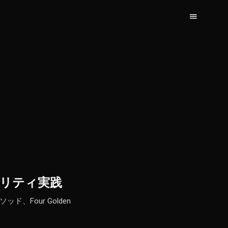
バビリティ実践
ド、Four Golden