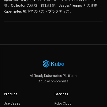
説。Collector の構成、自動計装、Jaeger/Tempo との連携、
Kubernetes 環境でのベストプラクティス。
AI-Ready Kubernetes Platform.
Cloud or on-premise.
Product
Services
Use Cases
Kubo Cloud