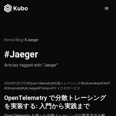
Home
/
Blog
/
#Jaeger
#Jaeger
Articles tagged with "Jaeger"
2026年5月27日
#OpenTelemetry
#分散トレーシング
#Kubernetes
#CNCF
#Observability
#Jaeger
#Tempo
#マイクロサービス
OpenTelemetry で分散トレーシング
を実装する: 入門から実践まで
OpenTelemetry を使った分散トレーシングの実装方法を解