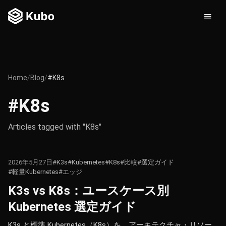
Home
/
Blog
/
#K8s
#K8s
Articles tagged with "K8s"
2026年5月27日
#K3s
#Kubernetes
#K8s
#比較
#選定ガイド
#軽量Kubernetes
#エッジ
K3s vs K8s：ユースケース別
Kubernetes 選定ガイド
K3s と標準 Kubernetes（K8s）を、アーキテクチャ・リソー