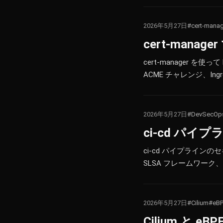
2026年5月27日
#cert-manag
cert-manag
cert-manager を使
ACME チャレンジ、Ing
2026年5月27日
#DevSecOp
ci-cd パイ
ci-cd パイプラインの
SLSA フレームワーク、Pol
2026年5月27日
#Cilium
#eB
Cilium と 