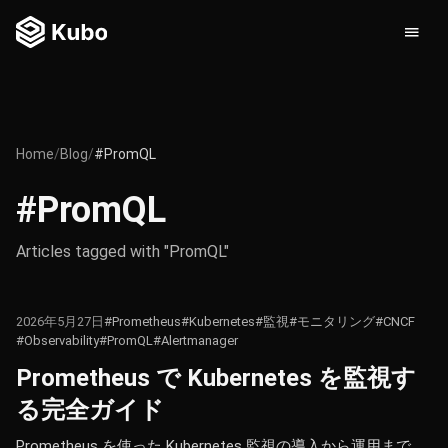
Home
/
Blog
/
#PromQL
#PromQL
Articles tagged with "PromQL"
2026年5月27日
#Prometheus
#Kubernetes
#監視
#モニタリング
#CNCF
#Observability
#PromQL
#Alertmanager
Prometheus で Kubernetes を監視す
る完全ガイド
Prometheus を使った Kubernetes 監視の導入から運用まで。