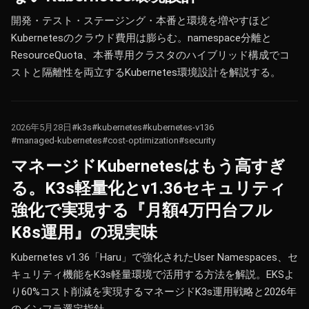
開発・テスト・ステージング・本番と環境を増やすほど
Kubernetesのクラウド費用は膨らむ。namespace分離と
ResourceQuota、本番専用クラスタのハイブリッド構成でコ
ストと隔離性を両立するKubernetes環境設計を解説する。
2026年5月28日
#k3s
#kubernetes
#kubernetes-v136
#managed-kubernetes
#cost-optimization
#security
マネージドKubernetesはもう高すぎ
る。K3s軽量化とv1.36セキュリティ
強化で実現する『月額4万円台フル
K8s運用』の現実味
Kubernetes v1.36「Haru」で強化されたUser Namespaces、セ
キュリティ機能をK3s軽量環境で活用する方法を解説。EKSよ
り60%コスト削減を実現するマネージドK3s運用戦略と2026年