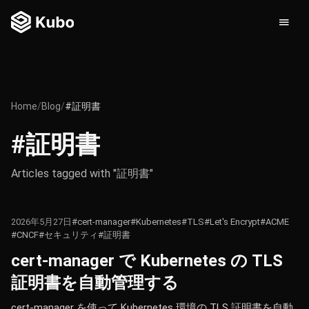
Home
/
Blog
/
#証明書
#証明書
Articles tagged with "証明書"
2026年5月27日
#cert-manager
#Kubernetes
#TLS
#Let's Encrypt
#ACME
#CNCF
#セキュリティ
#証明書
cert-manager で Kubernetes の TLS
証明書を自動管理する
cert-manager を使って Kubernetes 環境の TLS 証明書を自動